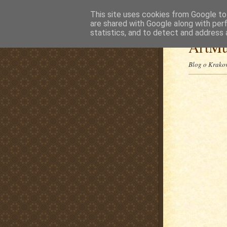
This site uses cookies from Google to 
are shared with Google along with per
statistics, and to detect and address 
ArtMu
Blog o Krakow