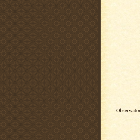
Obserwato