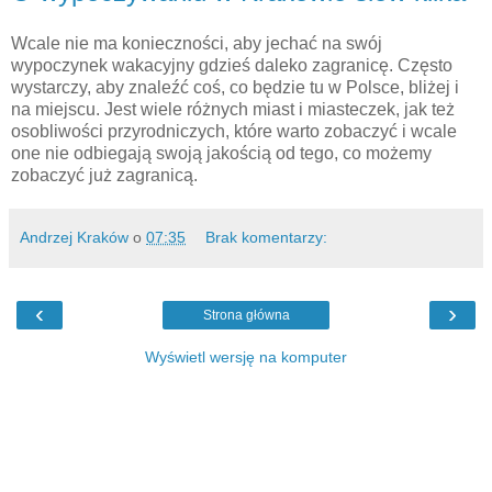
Wcale nie ma konieczności, aby jechać na swój
wypoczynek wakacyjny gdzieś daleko zagranicę. Często
wystarczy, aby znaleźć coś, co będzie tu w Polsce, bliżej i
na miejscu. Jest wiele różnych miast i miasteczek, jak też
osobliwości przyrodniczych, które warto zobaczyć i wcale
one nie odbiegają swoją jakością od tego, co możemy
zobaczyć już zagranicą.
Andrzej Kraków
o
07:35
Brak komentarzy:
‹
›
Strona główna
Wyświetl wersję na komputer