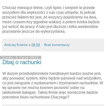
Chociaż miesiące letnie, czyli lipiec i sierpień to przede
wszystkim dla większości z nas czas urlopów, to jednak
przecież faktem też jest, że wszyscy pojedziemy na dwa,
może czasem trzy tygodnie wakacji a potem trzeba będzie
już wrócić do pracy. A lato jest dłuższe i kilka weekendów
pozostanie jeszcze do wykorzystania.
Andrzej Kraków
o
09:59
Brak komentarzy:
środa, 3 lipca 2013
Dbaj o rachunki
W dużym przedsiębiorstwie handlowym bardzo ważne jest,
aby posiadać system, który będzie panował nad wszystkim,
co jest związane z wydawaniem i trzymaniem rachunków. W
tej sprawie nie można bowiem pozwolić sobie na
jakikolwiek bałagan. Takiej firmie więc koniecznie będzie
potrzebne biuro rachunkowe Dlaczego?