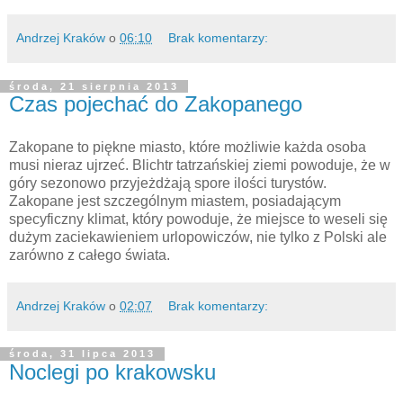
Andrzej Kraków
o
06:10
Brak komentarzy:
środa, 21 sierpnia 2013
Czas pojechać do Zakopanego
Zakopane to piękne miasto, które możliwie każda osoba
musi nieraz ujrzeć. Blichtr tatrzańskiej ziemi powoduje, że w
góry sezonowo przyjeżdżają spore ilości turystów.
Zakopane jest szczególnym miastem, posiadającym
specyficzny klimat, który powoduje, że miejsce to weseli się
dużym zaciekawieniem urlopowiczów, nie tylko z Polski ale
zarówno z całego świata.
Andrzej Kraków
o
02:07
Brak komentarzy:
środa, 31 lipca 2013
Noclegi po krakowsku