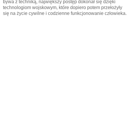
bywa z techniką, największy postęp dokonał się dzięki
technologiom wojskowym, które dopiero potem przełożyły
się na życie cywilne i codzienne funkcjonowanie człowieka.