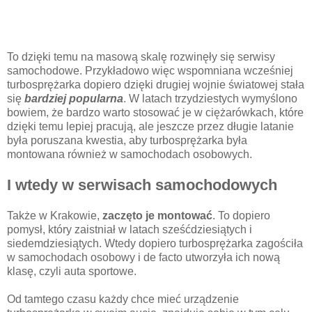
To dzięki temu na masową skalę rozwinęły się serwisy
samochodowe. Przykładowo więc wspomniana wcześniej
turbosprężarka dopiero dzięki drugiej wojnie światowej stała
się
bardziej popularna
. W latach trzydziestych wymyślono
bowiem, że bardzo warto stosować je w ciężarówkach, które
dzięki temu lepiej pracują, ale jeszcze przez długie latanie
była poruszana kwestia, aby turbosprężarka była
montowana również w samochodach osobowych.
I wtedy w serwisach samochodowych
Także w Krakowie,
zaczęto je montować
. To dopiero
pomysł, który zaistniał w latach sześćdziesiątych i
siedemdziesiątych. Wtedy dopiero turbosprężarka zagościła
w samochodach osobowy i de facto utworzyła ich nową
klasę, czyli auta sportowe.
Od tamtego czasu każdy chce mieć urządzenie