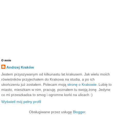
O mnie
Andrzej Kraków
Jestem przyszywanym od kilkunastu lat krakusem. Jak wielu moich
rówieśników przyjechałem do Krakowa na studia, a po ich
ukończeniu już zostałem. Polecam moją
stronę o Krakowie
. Lubię to
miasto, mieszkam w nim, pracuję, poznałem tu swoją żonę. Jedyne
co mi przeszkadza to smog i ogromne korki na ulicach :)
Wyświetl mój pełny profil
Obsługiwane przez usługę
Blogger
.