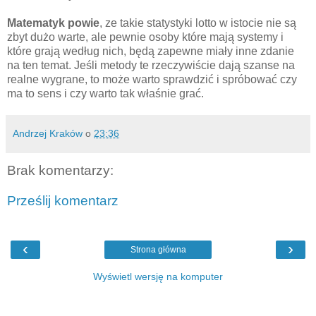
Matematyk powie
, ze takie statystyki lotto w istocie nie są
zbyt dużo warte, ale pewnie osoby które mają systemy i
które grają według nich, będą zapewne miały inne zdanie
na ten temat. Jeśli metody te rzeczywiście dają szanse na
realne wygrane, to może warto sprawdzić i spróbować czy
ma to sens i czy warto tak właśnie grać.
Andrzej Kraków
o
23:36
Brak komentarzy:
Prześlij komentarz
‹
›
Strona główna
Wyświetl wersję na komputer