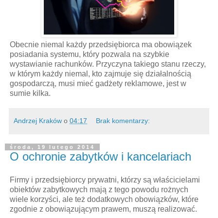
Obecnie niemal każdy przedsiębiorca ma obowiązek
posiadania systemu, który pozwala na szybkie
wystawianie rachunków. Przyczyna takiego stanu rzeczy,
w którym każdy niemal, kto zajmuje się działalnością
gospodarczą, musi mieć gadżety reklamowe, jest w
sumie kilka.
Andrzej Kraków
o
04:17
Brak komentarzy:
środa, 19 lutego 2014
O ochronie zabytków i kancelariach
Firmy i przedsiębiorcy prywatni, którzy są właścicielami
obiektów zabytkowych mają z tego powodu rożnych
wiele korzyści, ale też dodatkowych obowiązków, które
zgodnie z obowiązującym prawem, muszą realizować.