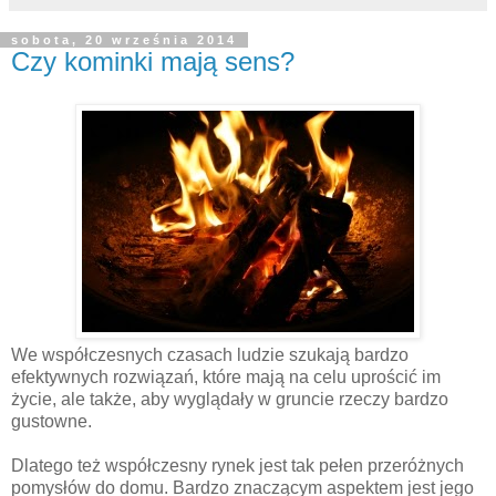
sobota, 20 września 2014
Czy kominki mają sens?
We współczesnych czasach ludzie szukają bardzo
efektywnych rozwiązań, które mają na celu uprościć im
życie, ale także, aby wyglądały w gruncie rzeczy bardzo
gustowne.
Dlatego też współczesny rynek jest tak pełen przeróżnych
pomysłów do domu. Bardzo znaczącym aspektem jest jego