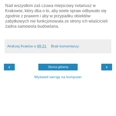
Nad wszystkim zaś czuwa miejscowy notariusz w
Krakowie, który dba o to, aby wiele spraw odbywało się
zgodnie z prawem i aby w przypadku obiektów
zabytkowych nie funkcjonowała ze strony ich właścicieli
żadna samowola budowlana.
Andrzej Kraków
o
08:21
Brak komentarzy:
‹
›
Strona główna
Wyświetl wersję na komputer