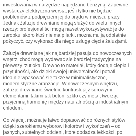
inwestowania w narzędzie napędzane benzyną. Zapewne,
wystarczy elektryczna wersja, jeśli tylko nie będzie
problemów z podpięciem jej do prądu w miejscu pracy.
Jednak żaluzje drewniane mogą służyć do wielu innych
rzeczy: profesjonaliści mogą nawet wykorzystywać je do
zarobku: skoro ktoś nie ma pilarki, można mu ją odpłatnie
pożyczyć, czy wykonać dla niego usługę cięcia żaluzjami.
Żaluzje drewniane jak najbardziej pasują do nowoczesnych
wnętrz, choć mogą wydawać się bardziej tradycyjne na
pierwszy rzut oka. Drewno to materiał, który dodaje ciepła i
przytulności, ale dzięki swojej uniwersalności potrafi
idealnie wpasować się także w minimalistyczne,
modernistyczne aranżacje. W nowoczesnym wnętrzu,
żaluzje drewniane świetnie kontrastują z surowymi
elementami, takimi jak beton, szkło czy metal, tworząc
przyjemną harmonię między naturalnością a industrialnym
chłodem.
Co więcej, można je łatwo dopasować do różnych stylów
dzięki szerokiemu wyborowi kolorów i wykończeń – od
jasnych, subtelnych odcieni, które dodadzą lekkości, po