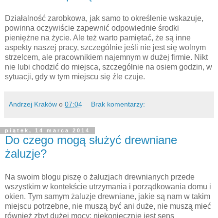
Działalność zarobkowa, jak samo to określenie wskazuje,
powinna oczywiście zapewnić odpowiednie środki
pieniężne na życie. Ale też warto pamiętać, że są inne
aspekty naszej pracy, szczególnie jeśli nie jest się wolnym
strzelcem, ale pracownikiem najemnym w dużej firmie. Nikt
nie lubi chodzić do miejsca, szczególnie na osiem godzin, w
sytuacji, gdy w tym miejscu się źle czuje.
Andrzej Kraków
o
07:04
Brak komentarzy:
piątek, 14 marca 2014
Do czego mogą służyć drewniane
żaluzje?
Na swoim blogu piszę o żaluzjach drewnianych przede
wszystkim w kontekście utrzymania i porządkowania domu i
okien. Tym samym żaluzje drewniane, jakie są nam w takim
miejscu potrzebne, nie muszą być ani duże, nie muszą mieć
również zbyt dużej mocy: niekoniecznie jest sens