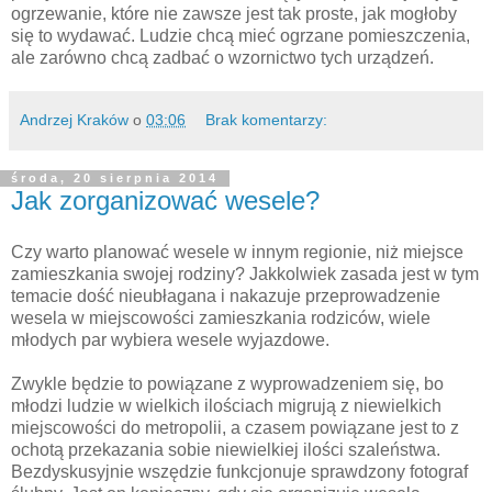
ogrzewanie, które nie zawsze jest tak proste, jak mogłoby
się to wydawać. Ludzie chcą mieć ogrzane pomieszczenia,
ale zarówno chcą zadbać o wzornictwo tych urządzeń.
Andrzej Kraków
o
03:06
Brak komentarzy:
środa, 20 sierpnia 2014
Jak zorganizować wesele?
Czy warto planować wesele w innym regionie, niż miejsce
zamieszkania swojej rodziny? Jakkolwiek zasada jest w tym
temacie dość nieubłagana i nakazuje przeprowadzenie
wesela w miejscowości zamieszkania rodziców, wiele
młodych par wybiera wesele wyjazdowe.
Zwykle będzie to powiązane z wyprowadzeniem się, bo
młodzi ludzie w wielkich ilościach migrują z niewielkich
miejscowości do metropolii, a czasem powiązane jest to z
ochotą przekazania sobie niewielkiej ilości szaleństwa.
Bezdyskusyjnie wszędzie funkcjonuje sprawdzony fotograf