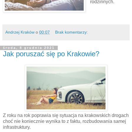
rodzinnych.
Andrzej Kraków
o
00:07
Brak komentarzy:
środa, 8 grudnia 2021
Jak poruszać się po Krakowie?
Z roku na rok poprawia się sytuacja na krakowskich drogach
choć nie koniecznie wynika to z faktu, rozbudowania samej
infrastruktury.