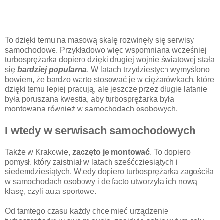
To dzięki temu na masową skalę rozwinęły się serwisy
samochodowe. Przykładowo więc wspomniana wcześniej
turbosprężarka dopiero dzięki drugiej wojnie światowej stała
się
bardziej popularna
. W latach trzydziestych wymyślono
bowiem, że bardzo warto stosować je w ciężarówkach, które
dzięki temu lepiej pracują, ale jeszcze przez długie latanie
była poruszana kwestia, aby turbosprężarka była
montowana również w samochodach osobowych.
I wtedy w serwisach samochodowych
Także w Krakowie,
zaczęto je montować
. To dopiero
pomysł, który zaistniał w latach sześćdziesiątych i
siedemdziesiątych. Wtedy dopiero turbosprężarka zagościła
w samochodach osobowy i de facto utworzyła ich nową
klasę, czyli auta sportowe.
Od tamtego czasu każdy chce mieć urządzenie