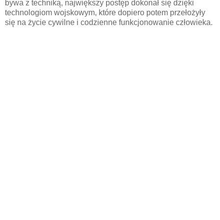
bywa z techniką, największy postęp dokonał się dzięki
technologiom wojskowym, które dopiero potem przełożyły
się na życie cywilne i codzienne funkcjonowanie człowieka.