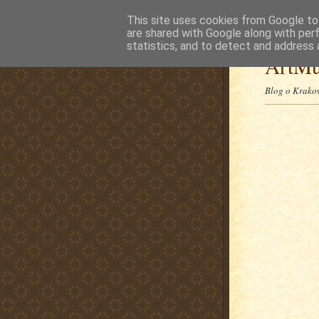
This site uses cookies from Google to 
are shared with Google along with per
statistics, and to detect and address 
ArtMu
Blog o Krakow