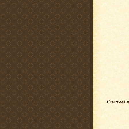
Obserwato